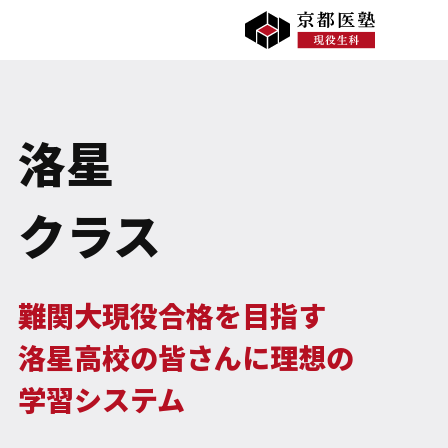
洛星
クラス
難関大現役合格を目指す
洛星高校の皆さんに理想の
学習システム