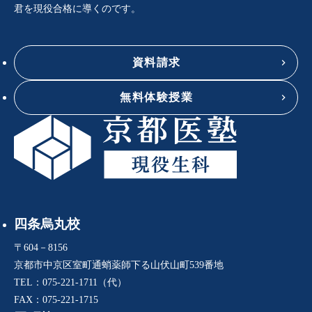
君を現役合格に導くのです。
資料請求
無料体験授業
四条烏丸校
〒604－8156
京都市中京区室町通蛸薬師下る山伏山町539番地
TEL：075-221-1711（代）
FAX：075-221-1715