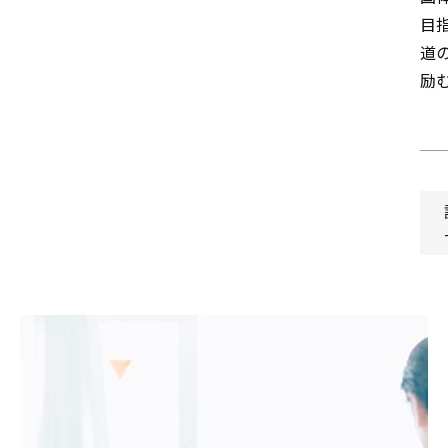
目
道
励