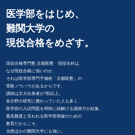
医学部をはじめ、
難関大学の
現役合格をめざす。
現役合格専門塾 京都医塾 現役生科は、
なぜ現役合格に強いのか。
それは医学部専門予備校「京都医塾」の
受験ノウハウがあるからです。
講師は京大出身者が7割以上。
各分野の研究に携わっていた人も多く、
医学部の入試問題を明快に紐解ける講師力が結集。
最高難度と言われる医学部突破のための
教育だからこそ、
当然ほかの難関大学にも強い。