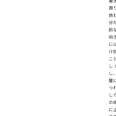
着
周
挑
分
的
向
に
け
こ
し
し
璧
つ
し
の
に