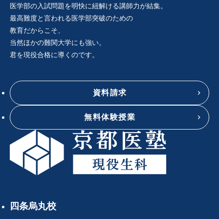
医学部の入試問題を明快に紐解ける講師力が結集。
最高難度と言われる医学部突破のための
教育だからこそ、
当然ほかの難関大学にも強い。
君を現役合格に導くのです。
資料請求
無料体験授業
四条烏丸校