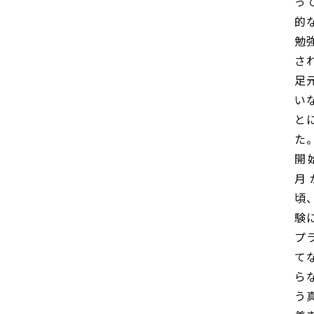
っ
的
勉
さ
足
い
と
た
開
月
頃
験
プ
て
ら
う