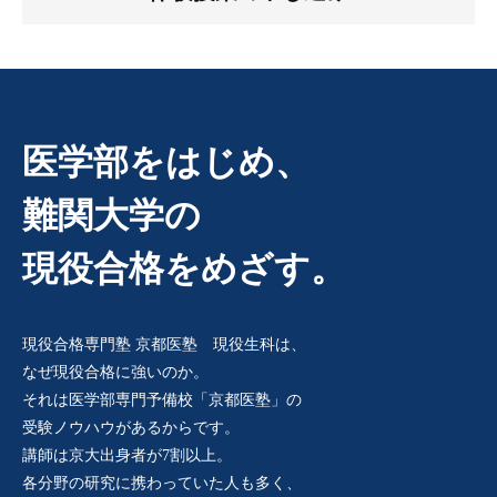
医学部をはじめ、
難関大学の
現役合格をめざす。
現役合格専門塾 京都医塾 現役生科は、
なぜ現役合格に強いのか。
それは医学部専門予備校「京都医塾」の
受験ノウハウがあるからです。
講師は京大出身者が7割以上。
各分野の研究に携わっていた人も多く、