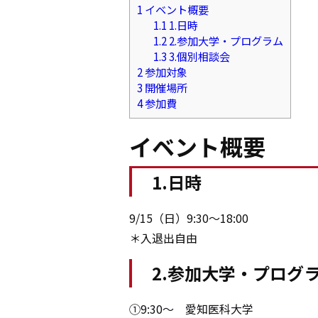
1
イベント概要
1.1
1.日時
1.2
2.参加大学・プログラム
1.3
3.個別相談会
2
参加対象
3
開催場所
4
参加費
イベント概要
1.日時
9/15（日）9:30～18:00
＊入退出自由
2.参加大学・プログ
①9:30～ 愛知医科大学