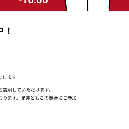
中！
たします。
ら説明していただけます。
おります。是非ともこの機会にご参加