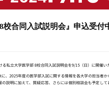
 8校合同入試説明会』申込受付
ける私立大学医学部 8校合同入試説明会を9/15（日）に開催い
に、2025年度の医学部入試に関する情報を各大学の担当者か
報の説明に加えて、質疑応答、さらには個別相談会も予定して