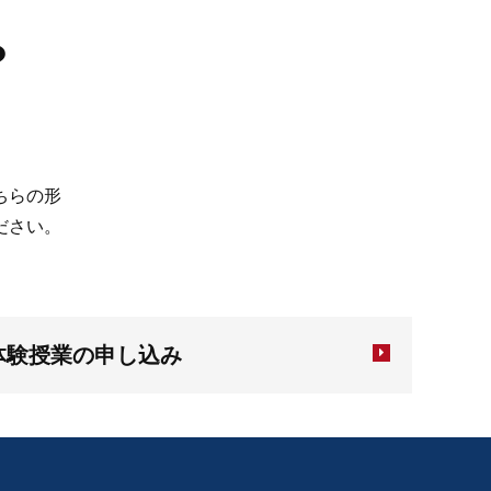
？
ちらの形
ださい。
体験授業の申し込み