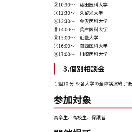
②10:30～ 藤田医科大学
③11:30～ 久留米大学
④12:30～ 金沢医科大学
⑤14:00～ 兵庫医科大学
⑥15:00～ 近畿大学
⑦16:00～ 関西医科大学
⑧17:00～ 川崎医科大学
3.個別相談会
１組10 分 ※各大学の全体講演終了
参加対象
高卒生、高校生、保護者