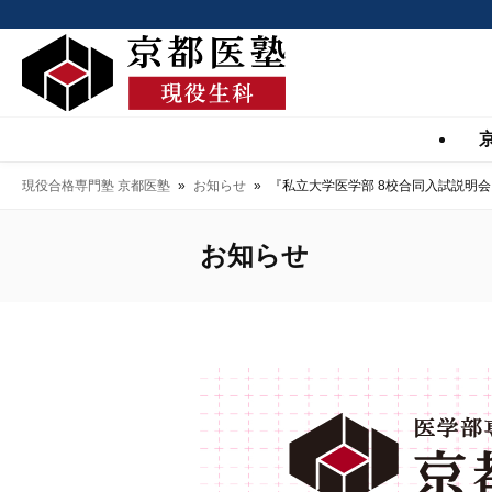
現役合格専門塾 京都医塾
»
お知らせ
»
『私立大学医学部 8校合同入試説明
お知らせ