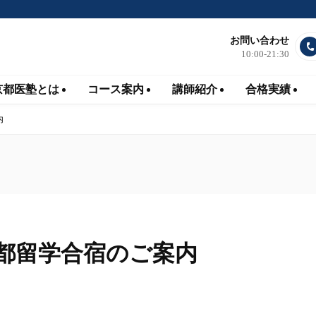
お問い合わせ
10:00-21:30
京都医塾とは
コース案内
講師紹介
合格実績
内
京都留学合宿のご案内