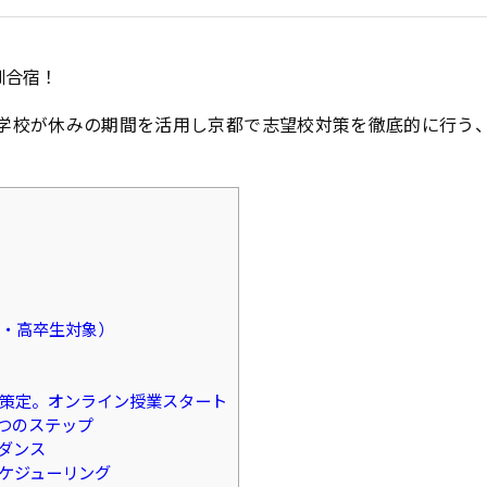
訓合宿！
学校が休みの期間を活用し京都で志望校対策を徹底的に行う
・高卒生対象）
策定。オンライン授業スタート
5つのステップ
イダンス
スケジューリング