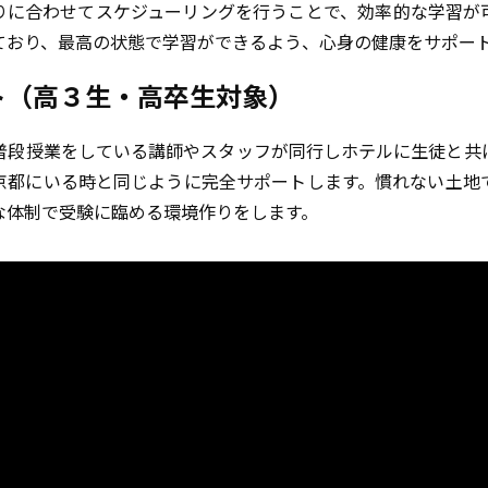
りに合わせてスケジューリングを行うことで、効率的な学習が
ており、最高の状態で学習ができるよう、心身の健康をサポー
ト（高３生・高卒生対象）
普段授業をしている講師やスタッフが同行しホテルに生徒と共
京都にいる時と同じように完全サポートします。慣れない土地
な体制で受験に臨める環境作りをします。