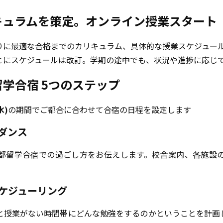
キュラムを策定。オンライン授業スタート
りに最適な合格までのカリキュラム、具体的な授業スケジュー
とにスケジュールは改訂。学期の途中でも、状況や進捗に応じ
学合宿 5つのステップ
水)
の期間でご都合に合わせて合宿の日程を設定します
イダンス
都留学合宿での過ごし方をお伝えします。校舎案内、各施設
スケジューリング
と授業がない時間帯にどんな勉強をするのかということを計画