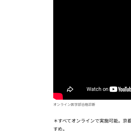
オンライン医学部合格診断
＊すべてオンラインで実施可能。京都
すめ。