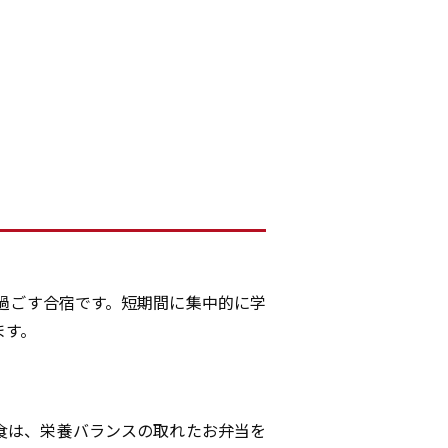
過ごす合宿です。短期間に集中的に学
ます。
食は、栄養バランスの取れたお弁当を