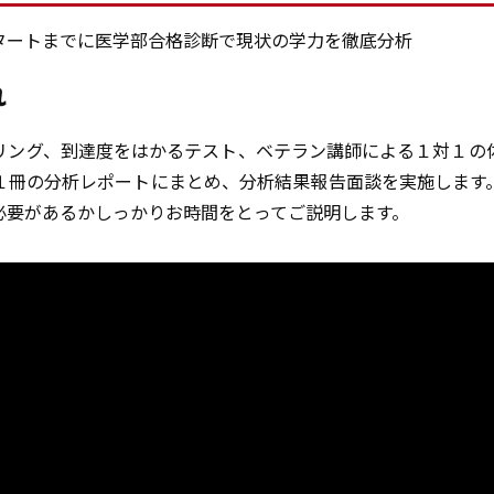
タートまでに医学部合格診断で現状の学力を徹底分析
れ
リング、到達度をはかるテスト、ベテラン講師による１対１の
１冊の分析レポートにまとめ、分析結果報告面談を実施します
必要があるかしっかりお時間をとってご説明します。