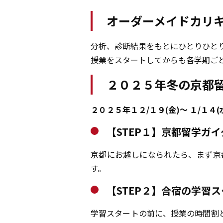
オーダーメイドカリ
分析、診断結果をもとにひとりひと
授業をスタートしてからも各学期ご
２０２５年冬の京都留
２０２５年１２/１９(金)～ １/１４(
【STEP１】京都留学ガ
京都にお越しになられたら、まず京
す。
【STEP２】合宿の学習
学習スタートの前に、授業の時間割