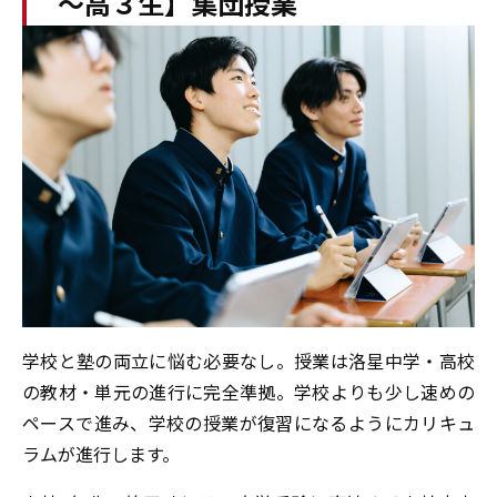
～高３生】集団授業
学校と塾の両立に悩む必要なし。授業は洛星中学・高校
の教材・単元の進行に完全準拠。学校よりも少し速めの
ペースで進み、学校の授業が復習になるようにカリキュ
ラムが進行します。