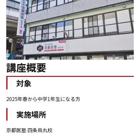
講座概要
対象
2025年春から中学1年生になる方
実施場所
京都医塾 四条烏丸校