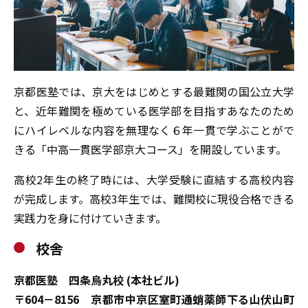
京都医塾では、京大をはじめとする最難関の国公立大学
と、近年難関を極めている医学部を目指すあなたのため
にハイレベルな内容を無理なく６年一貫で学ぶことがで
きる「中高一貫医学部京大コース」を開設しています。
高校2年生の終了時には、大学受験に直結する高校内容
が完成します。高校3年生では、難関校に現役合格できる
実践力を身に付けていきます。
校舎
京都医塾 四条烏丸校 (本社ビル)
〒604－8156 京都市中京区室町通蛸薬師下る山伏山町