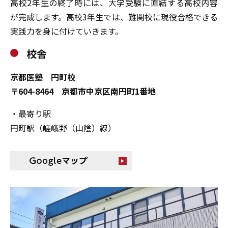
高校2年生の終了時には、大学受験に直結する高校内容
が完成します。高校3年生では、難関校に現役合格できる
実践力を身に付けていきます。
校舎
京都医塾 円町校
〒604-8464 京都市中京区南円町1番地
・最寄り駅
円町駅（嵯峨野（山陰）線）