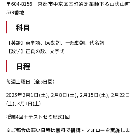
〒604-8156 京都市中京区室町通蛸薬師下る山伏山町
539番地
科目
【英語】英単語、be動詞、一般動詞、代名詞
【数学】正負の数、文字式
日程
毎週土曜日（全5日間）
2025年2月1日(土), 2月8日(土), 2月15日(土), 2月22日
(土), 3月1日(土)
授業4回＋テストゼミ形式1回
※ご都合の悪い日程は無料で補講・フォローを実施しま