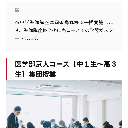
※中学準備講座は
四条烏丸校で一括実施
しま
す。準備講座終了後に各コースでの学習がスタ
ートします。
医学部京大コース【中１生～高３
生】集団授業