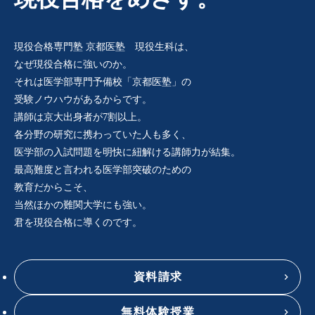
現役合格専門塾 京都医塾 現役生科は、
なぜ現役合格に強いのか。
それは医学部専門予備校「京都医塾」の
受験ノウハウがあるからです。
講師は京大出身者が7割以上。
各分野の研究に携わっていた人も多く、
医学部の入試問題を明快に紐解ける講師力が結集。
最高難度と言われる医学部突破のための
教育だからこそ、
当然ほかの難関大学にも強い。
君を現役合格に導くのです。
資料請求
無料体験授業