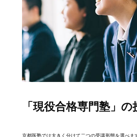
「現役合格専門塾」の
京都医塾では大きく分けて二つの受講形態を選べま