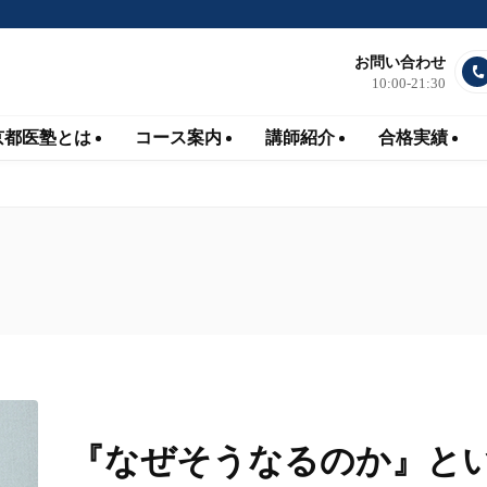
お問い合わせ
10:00-21:30
京都医塾とは
コース案内
講師紹介
合格実績
『なぜそうなるのか』と