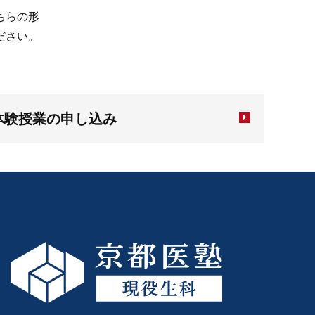
ちらの形
ださい。
体験授業の申し込み