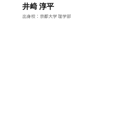
井﨑 淳平
京都大学 理学部