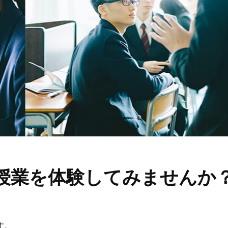
授業を
体験してみませんか
す。