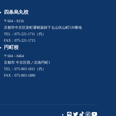
四条烏丸校
〒604－8156
京都市中京区室町通蛸薬師下る山伏山町539番地
TEL：075-221-1711（代）
FAX：075-221-1715
円町校
〒604－8464
京都市 中京区西ノ京南円町1
TEL：075-803-1811（代）
FAX：075-803-1880