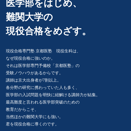
医学部をはじめ、
難関大学の
現役合格をめざす。
現役合格専門塾 京都医塾 現役生科は、
なぜ現役合格に強いのか。
それは医学部専門予備校「京都医塾」の
受験ノウハウがあるからです。
講師は京大出身者が7割以上。
各分野の研究に携わっていた人も多く、
医学部の入試問題を明快に紐解ける講師力が結集。
最高難度と言われる医学部突破のための
教育だからこそ、
当然ほかの難関大学にも強い。
君を現役合格に導くのです。