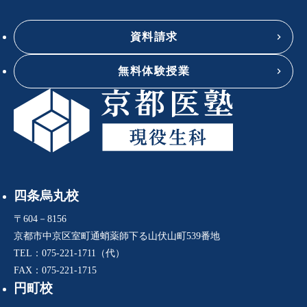
資料請求
無料体験授業
四条烏丸校
〒604－8156
京都市中京区室町通蛸薬師下る山伏山町539番地
TEL：075-221-1711（代）
FAX：075-221-1715
円町校