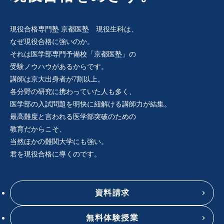
現役合格専門塾 京都医塾 現役生科は、
なぜ現役合格に強いのか。
それは医学部専門予備校「京都医塾」の
受験ノウハウがあるからです。
講師は京大出身者が7割以上。
各分野の研究に携わっていた人も多く、
医学部の入試問題を明快に紐解ける講師力が結集。
最高難度と言われる医学部突破のための
教育だからこそ、
当然ほかの難関大学にも強い。
君を現役合格に導くのです。
資料請求
無料体験授業