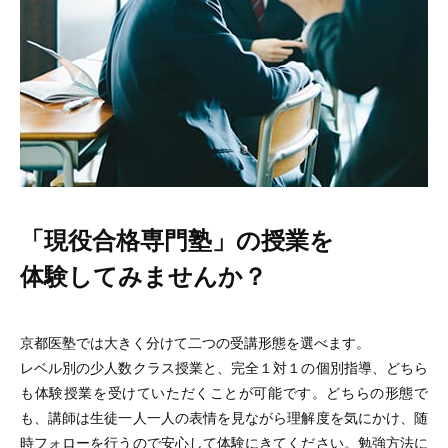
「現役合格専門塾」の授業を
体験してみませんか？
京都医塾では大きく分けて二つの受講形態を選べます。
レベル別の少人数クラス授業と、完全１対１の個別指導、どちら
も体験授業を受けていただくことが可能です。どちらの形態で
も、講師は生徒一人一人の表情を見ながら理解度を気にかけ、随
時フォローを行うので安心して体験にきてください。勉強方法に