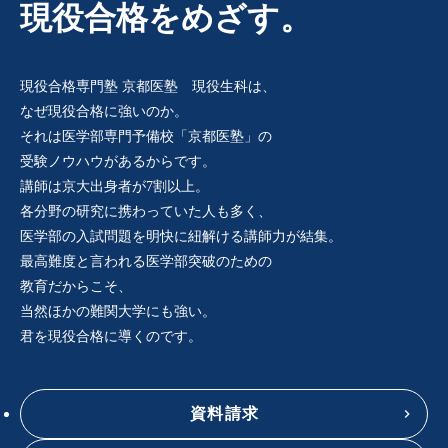
現役合格をめざす。
現役合格専門塾 京都医塾 現役生科は、
なぜ現役合格に強いのか。
それは医学部専門予備校「京都医塾」の
受験ノウハウがあるからです。
講師は京大出身者が7割以上。
各分野の研究に携わっていた人も多く、
医学部の入試問題を明快に紐解ける講師力が結集。
最高難度と言われる医学部突破のための
教育だからこそ、
当然ほかの難関大学にも強い。
君を現役合格に導くのです。
資料請求