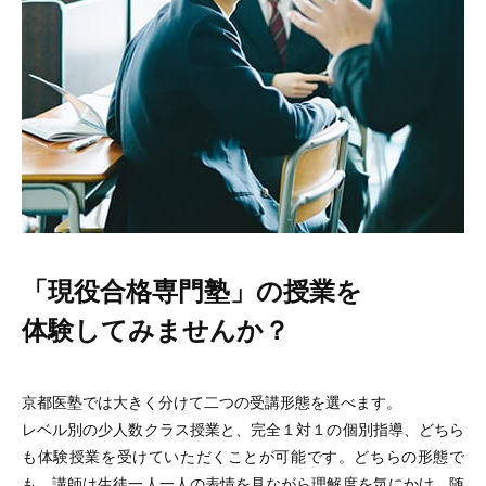
「現役合格専門塾」の授業を
体験してみませんか？
京都医塾では大きく分けて二つの受講形態を選べます。
レベル別の少人数クラス授業と、完全１対１の個別指導、どちら
も体験授業を受けていただくことが可能です。どちらの形態で
も、講師は生徒一人一人の表情を見ながら理解度を気にかけ、随