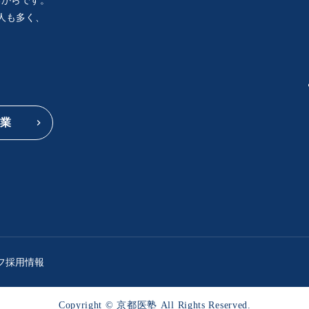
るからです。
人も多く、
。
業
フ採用情報
Copyright © 京都医塾 All Rights Reserved.