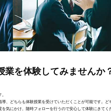
授業を
体験してみませんか
す。
指導、どちらも体験授業を受けていただくことが可能です。ど
度を気にかけ、随時フォローを行うので安心して体験にきてく