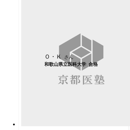
Ｏ・Ｋ
和歌山県立医科大学