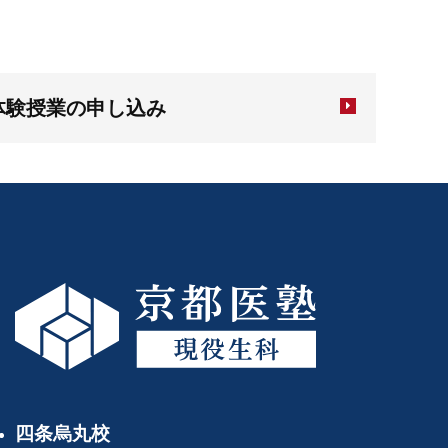
体験授業の申し込み
四条烏丸校