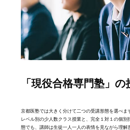
「現役合格専門塾」の
京都医塾では大きく分けて二つの受講形態を選べま
レベル別の少人数クラス授業と、完全１対１の個別
態でも、講師は生徒一人一人の表情を見ながら理解