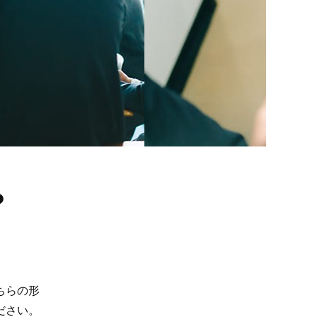
？
ちらの形
ださい。