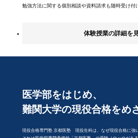
勉強方法に関する個別相談や資料請求も随時受け付
体験授業の詳細を
医学部をはじめ、
難関大学の
現役合格をめ
現役合格専門塾 京都医塾 現役生科は、
なぜ現役合格に強