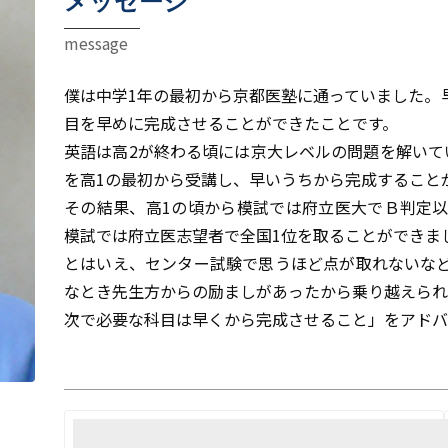
メッセージ
message
僕は中学1年の最初から京都医塾に通っていました。
目を早めに完成させることができたことです。
英語は高2が終わる頃には京大レベルの問題を解いて
を高1の最初から受講し、早いうちから完成すること
その結果、高1の頃から模試では府立医大でＢ判定
模試では府立医志望者で全国1位を取ることができま
とはいえ、センター試験で思うほど点が取れないな
なとき先生方からの励ましがあったから乗り越えられ
次で必要な科目は早くから完成させること」をアドバ