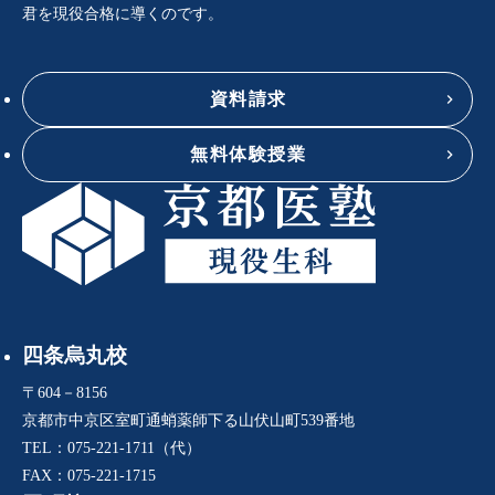
君を現役合格に導くのです。
資料請求
無料体験授業
四条烏丸校
〒604－8156
京都市中京区室町通蛸薬師下る山伏山町539番地
TEL：075-221-1711（代）
FAX：075-221-1715