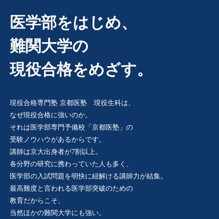
医学部をはじめ、
難関大学の
現役合格をめざす。
現役合格専門塾 京都医塾 現役生科は、
なぜ現役合格に強いのか。
それは医学部専門予備校「京都医塾」の
受験ノウハウがあるからです。
講師は京大出身者が7割以上。
各分野の研究に携わっていた人も多く、
医学部の入試問題を明快に紐解ける講師力が結集。
最高難度と言われる医学部突破のための
教育だからこそ、
当然ほかの難関大学にも強い。