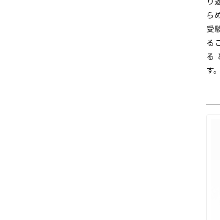
り
ら
受
る
る
す