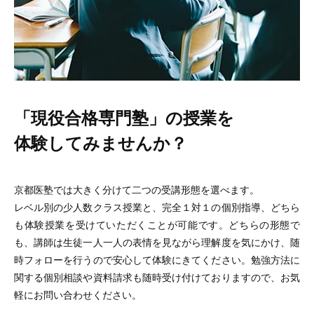
「現役合格専門塾」の授業を
体験してみませんか？
京都医塾では大きく分けて二つの受講形態を選べます。
レベル別の少人数クラス授業と、完全１対１の個別指導、どちら
も体験授業を受けていただくことが可能です。どちらの形態で
も、講師は生徒一人一人の表情を見ながら理解度を気にかけ、随
時フォローを行うので安心して体験にきてください。勉強方法に
関する個別相談や資料請求も随時受け付けておりますので、お気
軽にお問い合わせください。