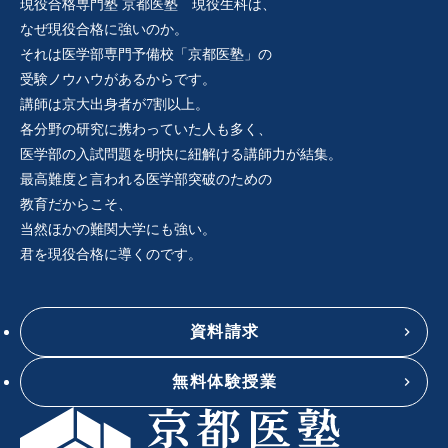
現役合格専門塾 京都医塾 現役生科は、
なぜ現役合格に強いのか。
それは医学部専門予備校「京都医塾」の
受験ノウハウがあるからです。
講師は京大出身者が7割以上。
各分野の研究に携わっていた人も多く、
医学部の入試問題を明快に紐解ける講師力が結集。
最高難度と言われる医学部突破のための
教育だからこそ、
当然ほかの難関大学にも強い。
君を現役合格に導くのです。
資料請求
無料体験授業