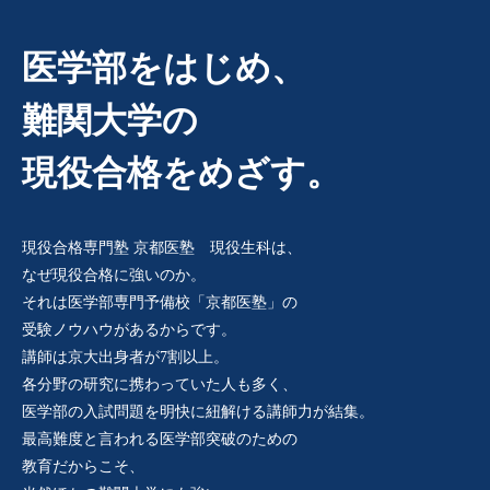
医学部をはじめ、
難関大学の
現役合格をめざす。
現役合格専門塾 京都医塾 現役生科は、
なぜ現役合格に強いのか。
それは医学部専門予備校「京都医塾」の
受験ノウハウがあるからです。
講師は京大出身者が7割以上。
各分野の研究に携わっていた人も多く、
医学部の入試問題を明快に紐解ける講師力が結集。
最高難度と言われる医学部突破のための
教育だからこそ、