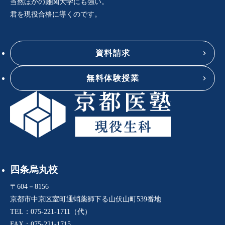
当然ほかの難関大学にも強い。
君を現役合格に導くのです。
資料請求
無料体験授業
四条烏丸校
〒604－8156
京都市中京区室町通蛸薬師下る山伏山町539番地
TEL：075-221-1711（代）
FAX：075-221-1715