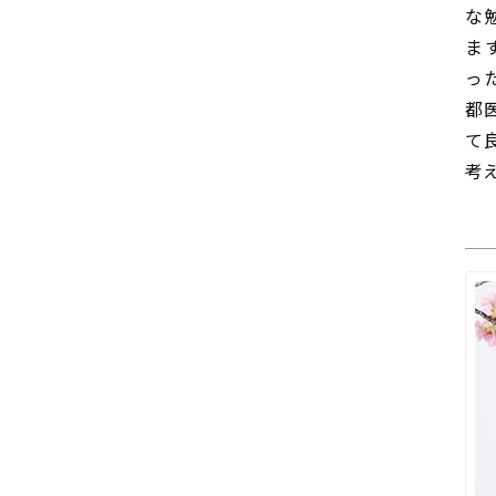
な
ま
っ
都
て
考