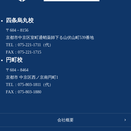
四条烏丸校
〒604－8156
京都市中京区室町通蛸薬師下る山伏山町539番地
TEL：075-221-1711（代）
FAX：075-221-1715
円町校
〒604－8464
京都市 中京区西ノ京南円町1
TEL：075-803-1811（代）
FAX：075-803-1880
会社概要